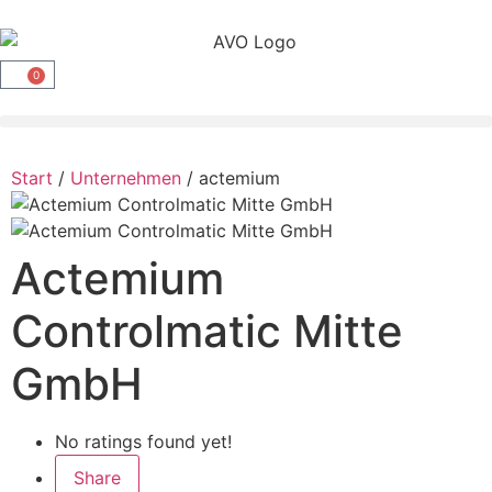
0
Start
/
Unternehmen
/ actemium
Actemium
Controlmatic Mitte
GmbH
No ratings found yet!
Share