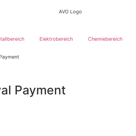
tallbereich
Elektrobereich
Chemiebereich
 Payment
wal Payment