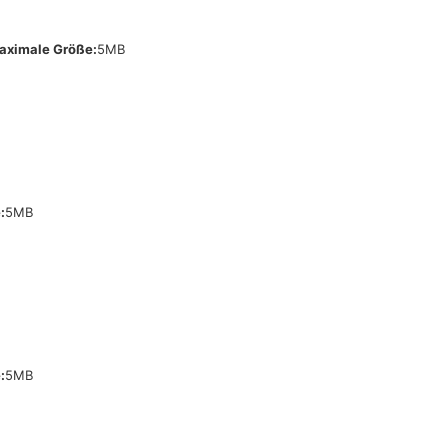
aximale Größe:
5MB
:
5MB
:
5MB