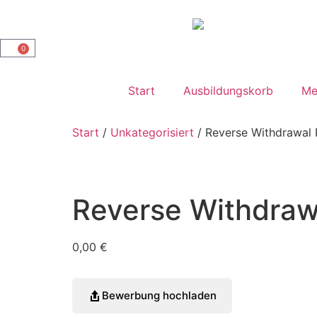
0
Start
Ausbildungskorb
Me
Start
/
Unkategorisiert
/ Reverse Withdrawal
Reverse Withdra
0,00
€
Bewerbung hochladen