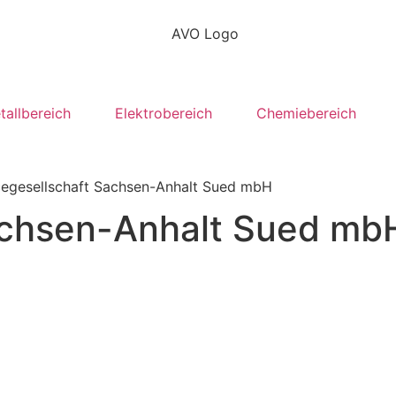
tallbereich
Elektrobereich
Chemiebereich
cegesellschaft Sachsen-Anhalt Sued mbH
achsen-Anhalt Sued mb