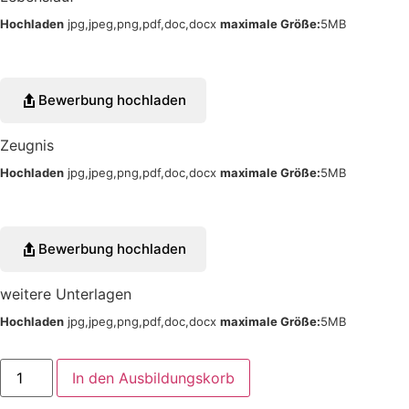
Hochladen
jpg,jpeg,png,pdf,doc,docx
maximale Größe:
5MB
Bewerbung hochladen
Zeugnis
Hochladen
jpg,jpeg,png,pdf,doc,docx
maximale Größe:
5MB
Bewerbung hochladen
weitere Unterlagen
Hochladen
jpg,jpeg,png,pdf,doc,docx
maximale Größe:
5MB
In den Ausbildungskorb