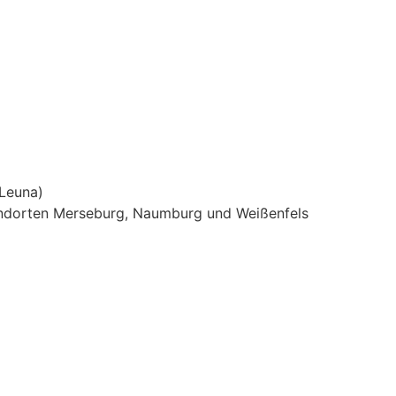
 Leuna)
andorten Merseburg, Naumburg und Weißenfels