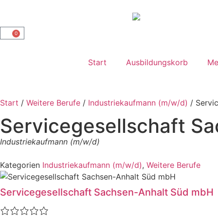
0
Start
Ausbildungskorb
Me
Start
/
Weitere Berufe
/
Industriekaufmann (m/w/d)
/ Servi
Servicegesellschaft S
Industriekaufmann (m/w/d)
Kategorien
Industriekaufmann (m/w/d)
,
Weitere Berufe
Servicegesellschaft Sachsen-Anhalt Süd mbH