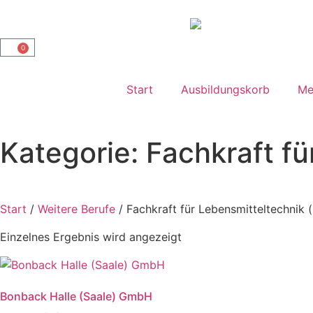
0
Start
Ausbildungskorb
Me
Kategorie: Fachkraft f
Start
/
Weitere Berufe
/ Fachkraft für Lebensmitteltechnik 
Einzelnes Ergebnis wird angezeigt
Bonback Halle (Saale) GmbH