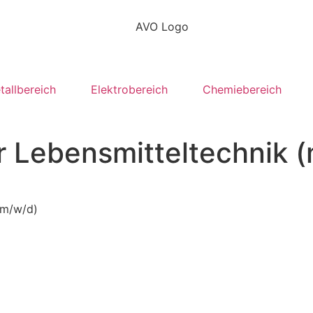
tallbereich
Elektrobereich
Chemiebereich
ür Lebensmitteltechnik 
(m/w/d)